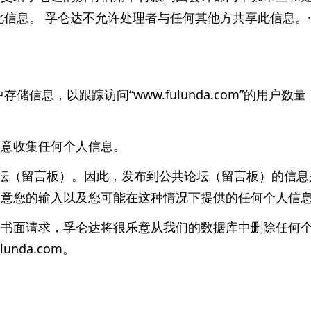
此信息。 孚仑达不允许处理者与任何其他方共享此信息。·
存储信息，以跟踪访问“www.fulunda.com”的用户数
故意收集任何个人信息。
论坛（留言板）。因此，发布到公共论坛（留言板）的信
注意您的输入以及您可能在这种情况下提供的任何个人信
据书面请求，孚仑达将很乐意从我们的数据库中删除任何
nda.com。