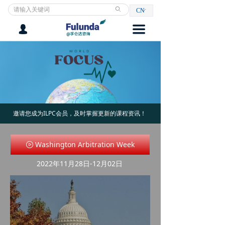
ꄙ
CN
ꀅ
끀
넙
邀请您成为ILPC会员，及时掌握更新的课程资讯！
Washington Arbitration Week
ꄤ
2022年11月28日-12月02日