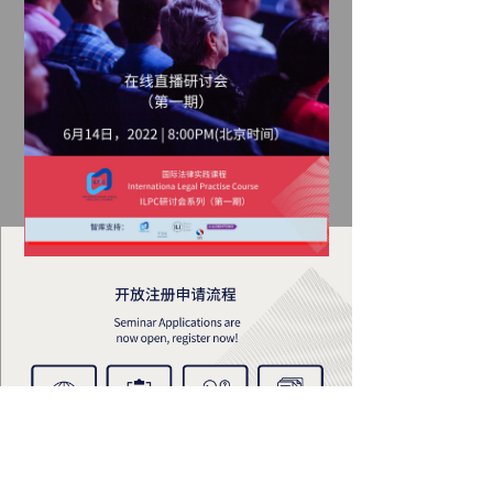
1. 马上注册
2. 活动详情
3. 缴费
4. 加入班级群