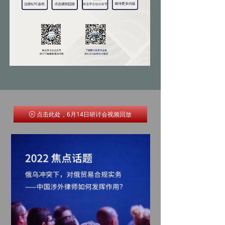
点击此处，6月14日研讨会视频回放
ꄤ