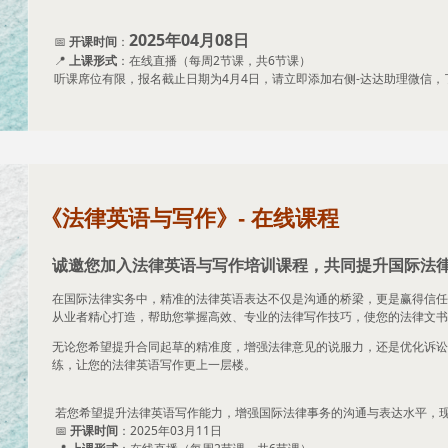
2025年04月08日
📅
开课时间
：
📍
上课形式
：在线直播（每周2节课，共6节课）
听课席位有限，报名截止日期为4月4日，请立即添加右侧-达达助理微信，
《法律英语与写作》- 在线课程
诚邀您加入法律英语与写作培训课程，共同提升国际法
力！
在国际法律实务中，精准的法律英语表达不仅是沟通的桥梁，更是赢得信任
从业者精心打造，帮助您掌握高效、专业的法律写作技巧，使您的法律文书
无论您希望提升合同起草的精准度，增强法律意见的说服力，还是优化诉讼
练，让您的法律英语写作更上一层楼。
若您希望提升法律英语写作能力，增强国际法律事务的沟通与表达水平，
📅
开课时间
：2025年03月11日