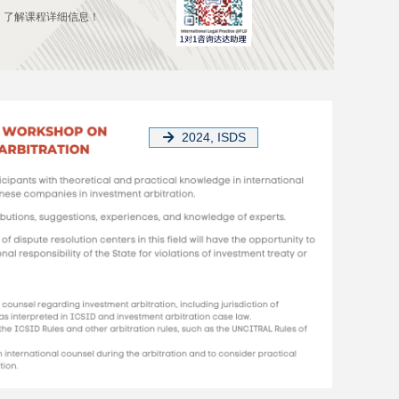
，了解课程详细信息！
2024, ISDS
녒