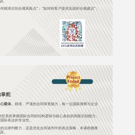
训。
如何精准识别合规风险点”； “如何给客户提供实战的合规建议”；
的掌舵
核心载体
。精准、严谨的合同审查能力，每一位国际律师与企业
助您系统掌握国际合同的结构逻辑与核心条款的风险识别能力。
与国际表达的专业性。
时的法律判断力，还是优化合同谈判中的表达策略，本课程都将
飞跃。