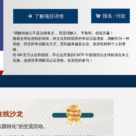
낙
报名 / 付款
녒
了解项目详情
*调解的核心不是法律条文， 而是理解人、平衡利、创造共赢！
随着全球化进程的加快，跨文化和跨国界的争议日益增多，调解作为一种
高效、经济的争议解决方式，受到越来越多企业、政府机构和个人的青
睐。
经 IMI 官方认证和授权，孚仑达开展的CMTP 中国项目以全球标准在本土
实施，连接世界调解员认证资格。欢迎您的参与！
在线沙龙
实践转化“的交流活动。