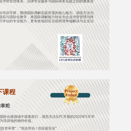
业冲突管理体系、法律专业服务与国际商务实践之间的重要连
际培训导师，围绕国际调解实践所需的核心能力、训练方法与
模拟与国际化教学，将国际调解能力转化为企业冲突管理与跨
可评估的专业能力，更有效地回应当前跨境争端解决与企业治
下课程
的掌舵
合规领域中摸索前行，请您关注ILPC开展的2025年5月华
为培训地的独特价值。
 外国投资审查”；“
强迫劳动 / 供应链安全”