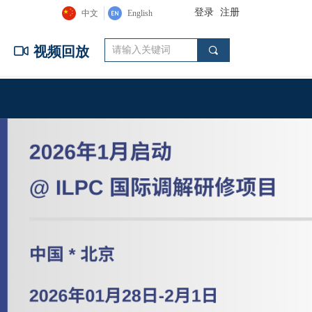
登录
注册
中文
English
ꀕ
视频回放
끠