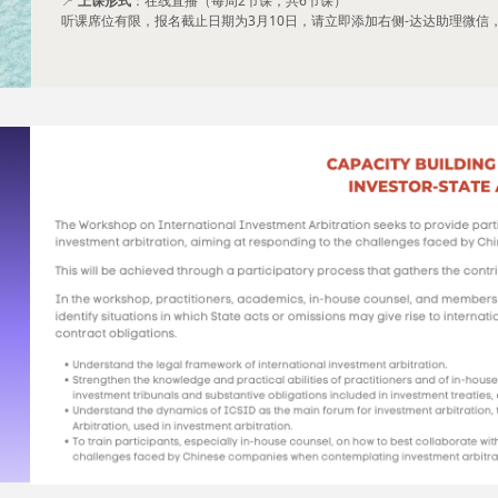
📍
上课形式
：在线直播（每周2节课，共6节课）
听课席位有限，报名截止日期为3月10日，请立即添加右侧-达达助理微信